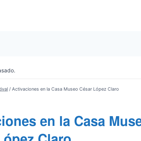
asado.
ival
/
Activaciones en la Casa Museo César López Claro
ciones en la Casa Mus
López Claro