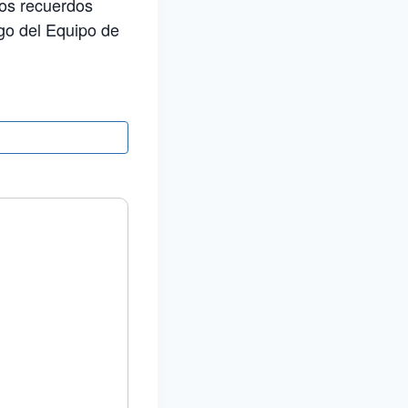
ños recuerdos
go del Equipo de