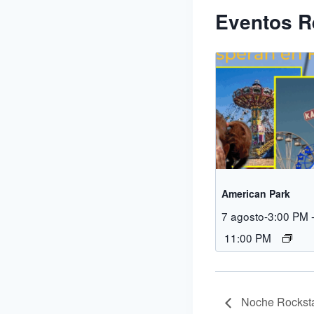
Eventos R
American Park
7 agosto-3:00 PM
11:00 PM
Noche Rocksta