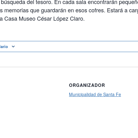
la búsqueda del tesoro. En cada sala encontrarán peque
as memorias que guardarán en esos cofres. Estará a car
la Casa Museo César López Claro.
dario
ORGANIZADOR
Municipalidad de Santa Fe