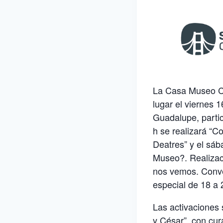
La Casa Museo Cé
lugar el viernes 
Guadalupe, partic
h se realizará “C
Deatres” y el sáb
Museo?. Realizac
nos vemos. Conve
especial de 18 a 
Las activaciones
y César”, con cur