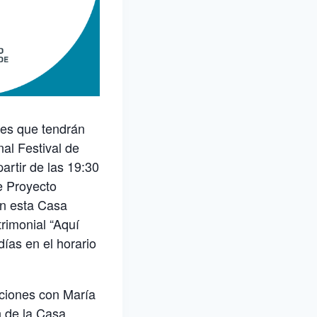
des que tendrán
al Festival de
artir de las 19:30
e Proyecto
en esta Casa
rimonial “Aquí
ías en el horario
ciones con María
n de la Casa