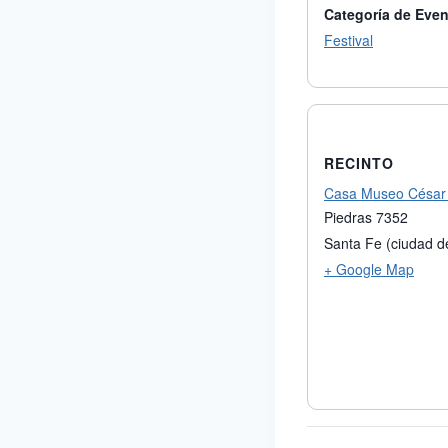
Categoría de Even
Festival
RECINTO
Casa Museo César 
Piedras 7352
Santa Fe (ciudad d
+ Google Map