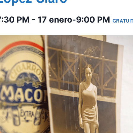
7:30 PM
-
17 enero-9:00 PM
GRATUI