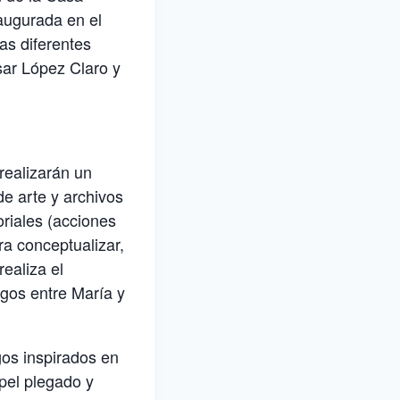
augurada en el
as diferentes
sar López Claro y
realizarán un
de arte y archivos
riales (acciones
ra conceptualizar,
realiza el
ogos entre María y
gos inspirados en
apel plegado y