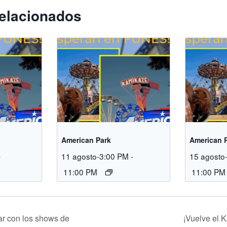
elacionados
American Park
American 
-
11 agosto-3:00 PM
-
15 agosto
11:00 PM
11:00 PM
r con los shows de
¡Vuelve el