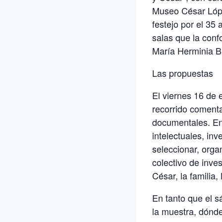
Museo César Lópe
festejo por el 35
salas que la con
María Herminia Br
Las propuestas
El viernes 16 de 
recorrido comenta
documentales. En 
intelectuales, inv
seleccionar, organ
colectivo de inve
César, la familia,
En tanto que el s
la muestra, dónde