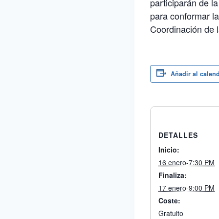
participarán de 
para conformar l
Coordinación de 
Añadir al calen
DETALLES
Inicio:
16 enero-7:30 PM
Finaliza:
17 enero-9:00 PM
Coste:
Gratuito