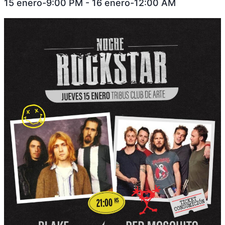
15 enero-9:00 PM
-
16 enero-12:00 AM