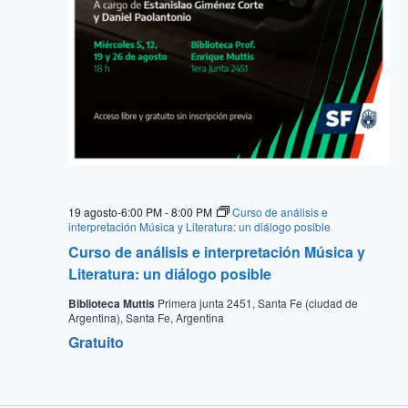
19 agosto-6:00 PM
-
8:00 PM
Curso de análisis e
interpretación Música y Literatura: un diálogo posible
Curso de análisis e interpretación Música y
Literatura: un diálogo posible
Biblioteca Muttis
Primera junta 2451, Santa Fe (ciudad de
Argentina), Santa Fe, Argentina
Gratuito