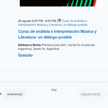
26 agosto-6:00 PM
-
8:00 PM
Curso de análisis e
interpretación Música y Literatura: un diálogo posible
Curso de análisis e interpretación Música y
Literatura: un diálogo posible
Biblioteca Muttis
Primera junta 2451, Santa Fe (ciudad de
Argentina), Santa Fe, Argentina
Gratuito
Hoy
Eventos
siguiente(s)
Eventos
anterior(es)