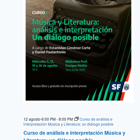
12 agosto-6:00 PM
-
8:00 PM
Curso de análisis e
interpretación Música y Literatura: un diálogo posible
Curso de análisis e interpretación Música y