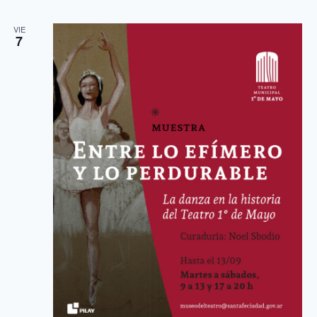
VIE
7