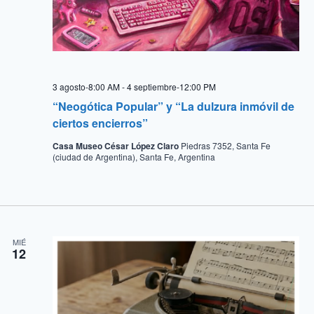
3 agosto-8:00 AM
-
4 septiembre-12:00 PM
“Neogótica Popular” y “La dulzura inmóvil de
ciertos encierros”
Casa Museo César López Claro
Piedras 7352, Santa Fe
(ciudad de Argentina), Santa Fe, Argentina
MIÉ
12