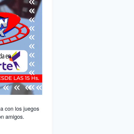
na con los juegos
con amigos.