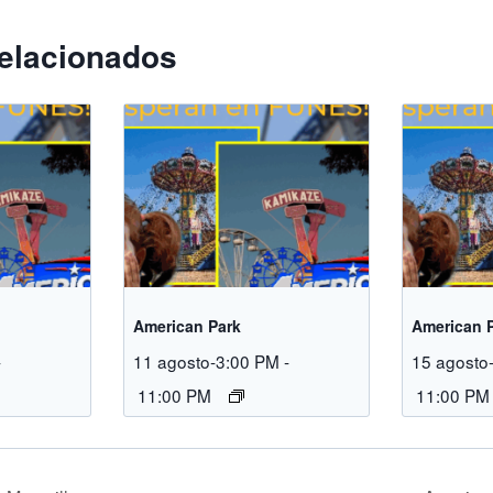
elacionados
American Park
American 
-
11 agosto-3:00 PM
-
15 agosto
11:00 PM
11:00 PM