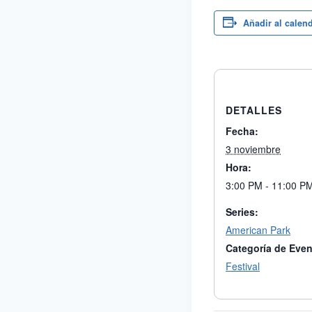
Añadir al calen
DETALLES
Fecha:
3 noviembre
Hora:
3:00 PM - 11:00 P
Series:
American Park
Categoría de Even
Festival