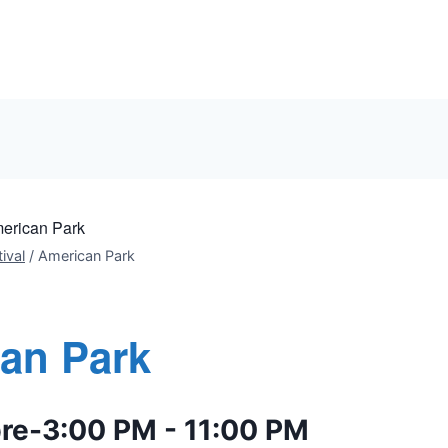
erican Park
ival
/
American Park
an Park
bre-3:00 PM
-
11:00 PM