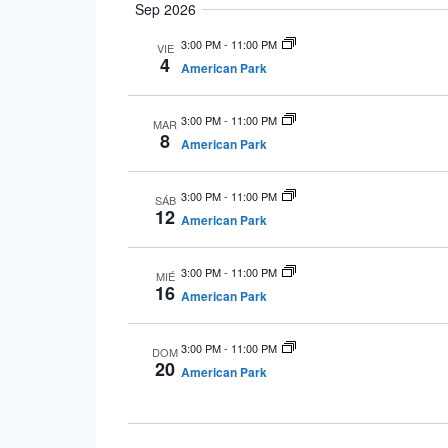
Sep 2026
3:00 PM
-
11:00 PM
VIE
4
American Park
3:00 PM
-
11:00 PM
MAR
8
American Park
3:00 PM
-
11:00 PM
SÁB
12
American Park
3:00 PM
-
11:00 PM
MIÉ
16
American Park
3:00 PM
-
11:00 PM
DOM
20
American Park