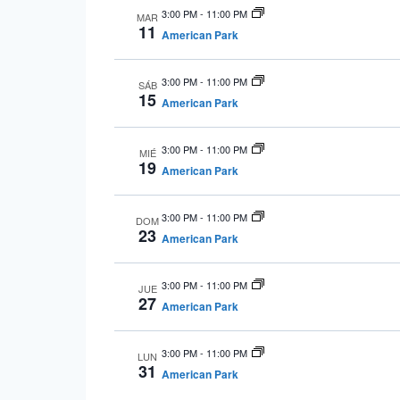
3:00 PM
-
11:00 PM
MAR
11
American Park
3:00 PM
-
11:00 PM
SÁB
15
American Park
3:00 PM
-
11:00 PM
MIÉ
19
American Park
3:00 PM
-
11:00 PM
DOM
23
American Park
3:00 PM
-
11:00 PM
JUE
27
American Park
3:00 PM
-
11:00 PM
LUN
31
American Park