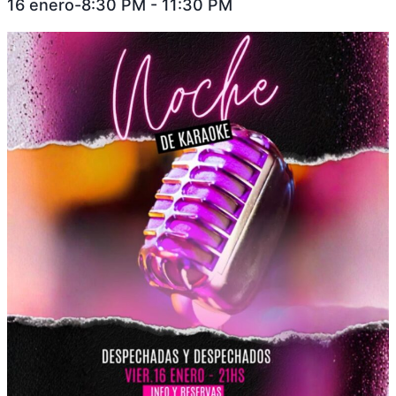
16 enero-8:30 PM
-
11:30 PM