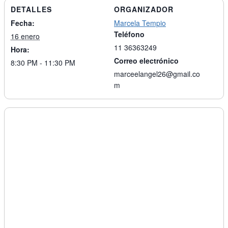
DETALLES
ORGANIZADOR
Fecha:
Marcela Tempio
Teléfono
16 enero
11 36363249
Hora:
Correo electrónico
8:30 PM - 11:30 PM
marceelangel26@gmail.co
m