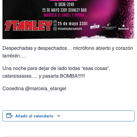
Despechadas y despechados… micrófono abierto y corazón
también….
Una noche para dejar de lado todas “esas cosas”,
catarsissssss…. y pasarla BOMBA!!!!!!
Cooedina @marcela_elangel
Añadir al calendario