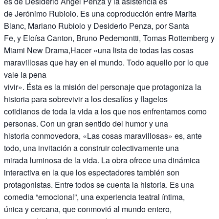
es de Desiderio Ángel Penza y la asistencia es
de Jerónimo Rubiolo. Es una coproducción entre Marita
Blanc, Mariano Rubiolo y Desiderio Penza, por Santa
Fe, y Eloísa Canton, Bruno Pedemontti, Tomas Rottemberg y
Miami New Drama,Hacer «una lista de todas las cosas
maravillosas que hay en el mundo. Todo aquello por lo que
vale la pena
vivir». Ésta es la misión del personaje que protagoniza la
historia para sobrevivir a los desafíos y flagelos
cotidianos de toda la vida a los que nos enfrentamos como
personas. Con un gran sentido del humor y una
historia conmovedora, «Las cosas maravillosas» es, ante
todo, una invitación a construir colectivamente una
mirada luminosa de la vida. La obra ofrece una dinámica
interactiva en la que los espectadores también son
protagonistas. Entre todos se cuenta la historia. Es una
comedia “emocional”, una experiencia teatral íntima,
única y cercana, que conmovió al mundo entero,