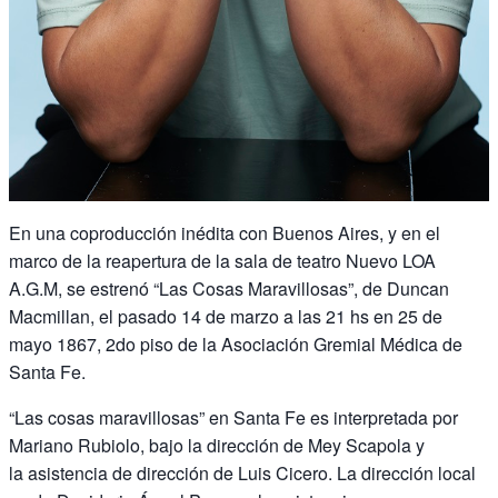
En una coproducción inédita con Buenos Aires, y en el
marco de la reapertura de la sala de teatro Nuevo LOA
A.G.M, se estrenó “Las Cosas Maravillosas”, de Duncan
Macmillan, el pasado 14 de marzo a las 21 hs en 25 de
mayo 1867, 2do piso de la Asociación Gremial Médica de
Santa Fe.
“Las cosas maravillosas” en Santa Fe es interpretada por
Mariano Rubiolo, bajo la dirección de Mey Scapola y
la asistencia de dirección de Luis Cicero. La dirección local