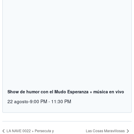
Show de humor con el Mudo Esperanza + música en vivo
22 agosto-9:00 PM
-
11:30 PM
Las Cosas Maravillosas
LA NAVE 0022 + Persecuta y