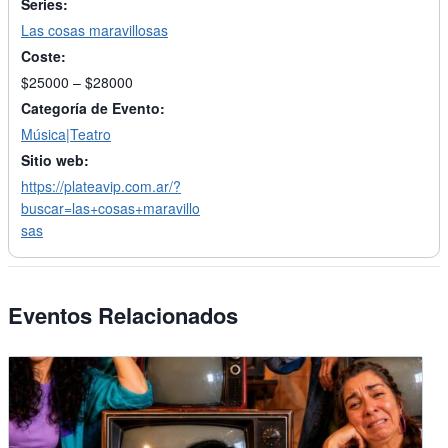
Series:
Las cosas maravillosas
Coste:
$25000 – $28000
Categoría de Evento:
Música|Teatro
Sitio web:
https://plateavip.com.ar/?
buscar=las+cosas+maravillo
sas
Eventos Relacionados