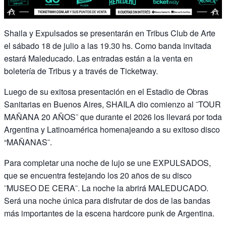
Shaila y Expulsados se presentarán en Tribus Club de Arte
el sábado 18 de julio a las 19.30 hs. Como banda invitada
estará Maleducado. Las entradas están a la venta en
boletería de Tribus y a través de Ticketway.
Luego de su exitosa presentación en el Estadio de Obras
Sanitarias en Buenos Aires, SHAILA dio comienzo al ¨TOUR
MAÑANA 20 AÑOS¨ que durante el 2026 los llevará por toda
Argentina y Latinoamérica homenajeando a su exitoso disco
“MAÑANAS¨.
Para completar una noche de lujo se une EXPULSADOS,
que se encuentra festejando los 20 años de su disco
¨MUSEO DE CERA¨. La noche la abrirá MALEDUCADO.
Será una noche única para disfrutar de dos de las bandas
más importantes de la escena hardcore punk de Argentina.