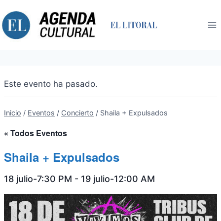
Saltar
al
contenido
Este evento ha pasado.
Inicio
/
Eventos
/
Concierto
/
Shaila + Expulsados
« Todos Eventos
Shaila + Expulsados
18 julio-7:30 PM
-
19 julio-12:00 AM