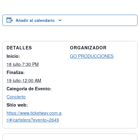
Añadir al calendario
DETALLES
ORGANIZADOR
Inicio:
GO PRODUCCIONES
18 julio-7:30 PM
Finaliza:
19 julio-12:00 AM
Categoría de Evento:
Concierto
Sitio web:
https://www.ticketway.com.a
r/#/cartelera?evento=2649