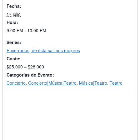
Fecha:
17 julio
Hora:
9:00 PM - 10:00 PM
Series:
Encerrados, de ésta salimos mejores
Coste:
$25.000 – $28.000
Categorías de Evento:
Concierto
,
Concierto|Música|Teatro
,
Música|Teatro
,
Teatro