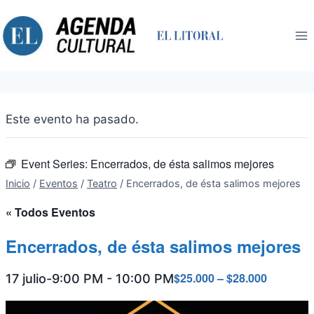
Saltar
al
contenido
Este evento ha pasado.
Event Series:
Encerrados, de ésta salimos mejores
Inicio
/
Eventos
/
Teatro
/
Encerrados, de ésta salimos mejores
« Todos Eventos
Encerrados, de ésta salimos mejores
$25.000 – $28.000
17 julio-9:00 PM
-
10:00 PM