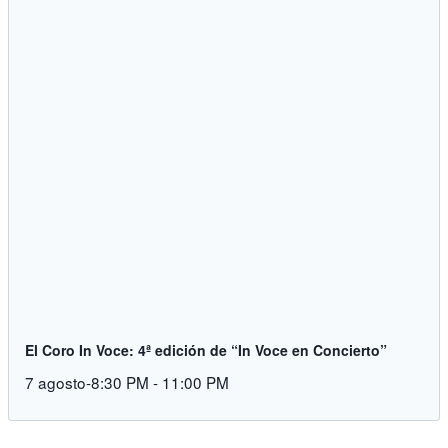
El Coro In Voce: 4ª edición de “In Voce en Concierto”
7 agosto-8:30 PM
-
11:00 PM