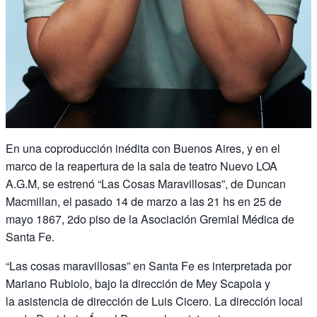
En una coproducción inédita con Buenos Aires, y en el
marco de la reapertura de la sala de teatro Nuevo LOA
A.G.M, se estrenó “Las Cosas Maravillosas”, de Duncan
Macmillan, el pasado 14 de marzo a las 21 hs en 25 de
mayo 1867, 2do piso de la Asociación Gremial Médica de
Santa Fe.
“Las cosas maravillosas” en Santa Fe es interpretada por
Mariano Rubiolo, bajo la dirección de Mey Scapola y
la asistencia de dirección de Luis Cicero. La dirección local