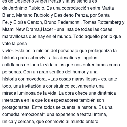
es de Desiderio Ángel Penza y la asistencia es
de Jerónimo Rubiolo. Es una coproducción entre Marita
Blanc, Mariano Rubiolo y Desiderio Penza, por Santa
Fe, y Eloísa Canton, Bruno Pedemontti, Tomas Rottemberg y
Miami New Drama,Hacer «una lista de todas las cosas
maravillosas que hay en el mundo. Todo aquello por lo que
vale la pena
vivir». Ésta es la misión del personaje que protagoniza la
historia para sobrevivir a los desafíos y flagelos
cotidianos de toda la vida a los que nos enfrentamos como
personas. Con un gran sentido del humor y una
historia conmovedora, «Las cosas maravillosas» es, ante
todo, una invitación a construir colectivamente una
mirada luminosa de la vida. La obra ofrece una dinámica
interactiva en la que los espectadores también son
protagonistas. Entre todos se cuenta la historia. Es una
comedia “emocional”, una experiencia teatral íntima,
única y cercana, que conmovió al mundo entero,