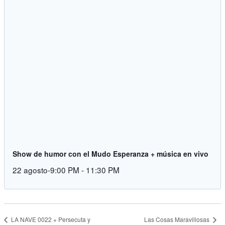
Show de humor con el Mudo Esperanza + música en vivo
22 agosto-9:00 PM
-
11:30 PM
Las Cosas Maravillosas
LA NAVE 0022 + Persecuta y