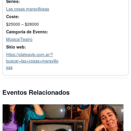
Series:
Las cosas maravillosas
Coste:
$25000 – $28000
Categoría de Evento:
Música|Teatro
Sitio web:
https://plateavip.com.ar/?
buscar=las+cosas+maravillo
sas
Eventos Relacionados