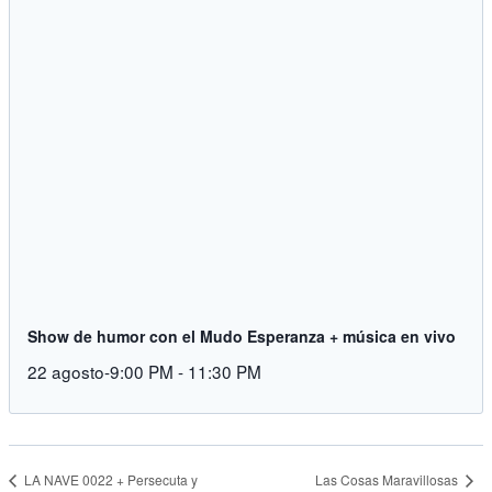
Show de humor con el Mudo Esperanza + música en vivo
22 agosto-9:00 PM
-
11:30 PM
Las Cosas Maravillosas
LA NAVE 0022 + Persecuta y