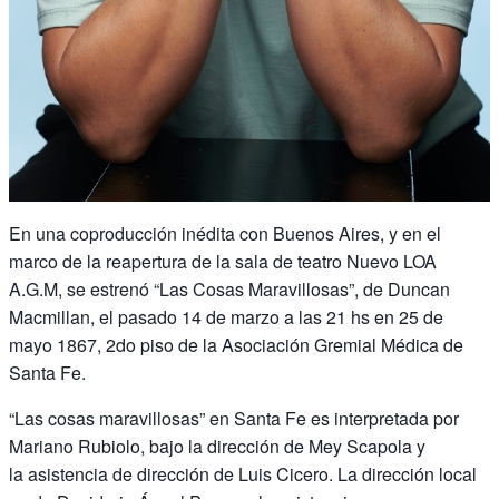
En una coproducción inédita con Buenos Aires, y en el
marco de la reapertura de la sala de teatro Nuevo LOA
A.G.M, se estrenó “Las Cosas Maravillosas”, de Duncan
Macmillan, el pasado 14 de marzo a las 21 hs en 25 de
mayo 1867, 2do piso de la Asociación Gremial Médica de
Santa Fe.
“Las cosas maravillosas” en Santa Fe es interpretada por
Mariano Rubiolo, bajo la dirección de Mey Scapola y
la asistencia de dirección de Luis Cicero. La dirección local