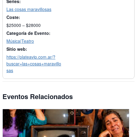
Series:
Las cosas maravillosas
Coste:
$25000 – $28000
Categoría de Evento:
Música|Teatro
Sitio web:
https://plateavip.com.ar/?
buscar=las+cosas+maravillo
sas
Eventos Relacionados