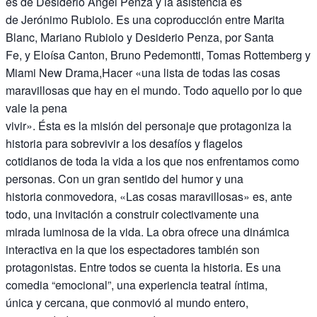
es de Desiderio Ángel Penza y la asistencia es
de Jerónimo Rubiolo. Es una coproducción entre Marita
Blanc, Mariano Rubiolo y Desiderio Penza, por Santa
Fe, y Eloísa Canton, Bruno Pedemontti, Tomas Rottemberg y
Miami New Drama,Hacer «una lista de todas las cosas
maravillosas que hay en el mundo. Todo aquello por lo que
vale la pena
vivir». Ésta es la misión del personaje que protagoniza la
historia para sobrevivir a los desafíos y flagelos
cotidianos de toda la vida a los que nos enfrentamos como
personas. Con un gran sentido del humor y una
historia conmovedora, «Las cosas maravillosas» es, ante
todo, una invitación a construir colectivamente una
mirada luminosa de la vida. La obra ofrece una dinámica
interactiva en la que los espectadores también son
protagonistas. Entre todos se cuenta la historia. Es una
comedia “emocional”, una experiencia teatral íntima,
única y cercana, que conmovió al mundo entero,