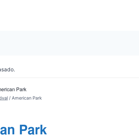
asado.
erican Park
ival
/
American Park
an Park