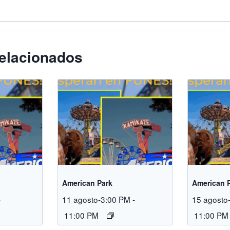
elacionados
American Park
American 
-
11 agosto-3:00 PM
-
15 agosto
11:00 PM
11:00 PM