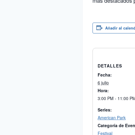
más destacados pa
Añadir al calen
DETALLES
Fecha:
6 julio
Hora:
3:00 PM - 11:00 P
Series:
American Park
Categoría de Even
Festival