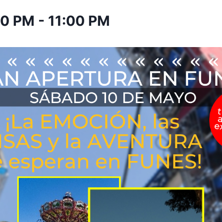
00 PM
-
11:00 PM