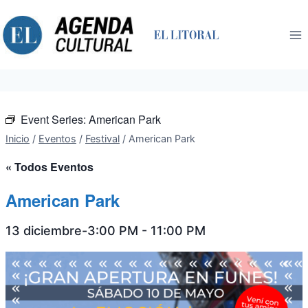
Saltar
al
contenido
Event Series:
American Park
Inicio
/
Eventos
/
Festival
/
American Park
« Todos Eventos
American Park
13 diciembre-3:00 PM
-
11:00 PM