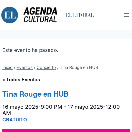
Saltar
al
contenido
Este evento ha pasado.
Inicio
/
Eventos
/
Concierto
/
Tina Rouge en HUB
« Todos Eventos
Tina Rouge en HUB
16 mayo 2025-9:00 PM
-
17 mayo 2025-12:00
AM
GRATUITO