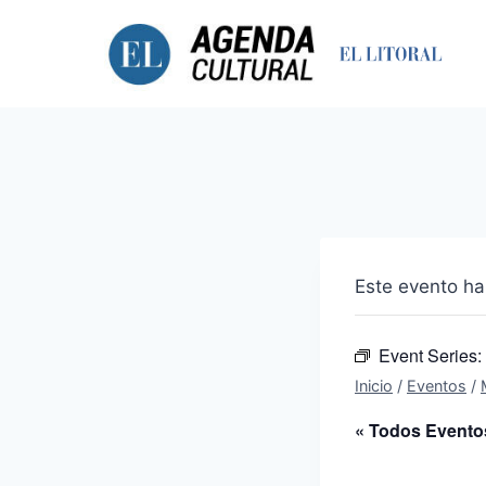
Saltar
al
contenido
Este evento ha
Event Series:
Inicio
/
Eventos
/
« Todos Evento