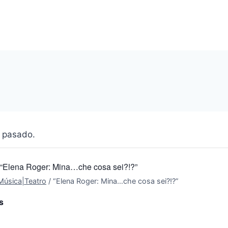
 pasado.
“Elena Roger: Mina…che cosa sei?!?”
Música|Teatro
/
“Elena Roger: Mina…che cosa sei?!?”
s