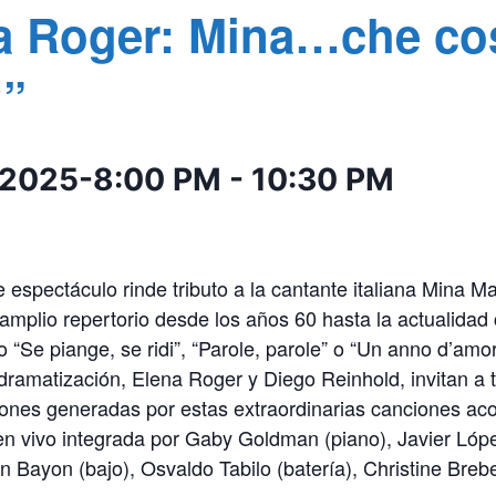
a Roger: Mina…che co
?”
 2025-8:00 PM
-
10:30 PM
e espectáculo rinde tributo a la cantante italiana Mina Ma
 amplio repertorio desde los años 60 hasta la actualidad
“Se piange, se ridi”, “Parole, parole” o “Un anno d’amor
dramatización, Elena Roger y Diego Reinhold, invitan a t
iones generadas por estas extraordinarias canciones a
en vivo integrada por Gaby Goldman (piano), Javier Lópe
an Bayon (bajo), Osvaldo Tabilo (batería), Christine Brebe