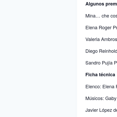
Algunos premi
Mina… che cosa
Elena Roger Pr
Valeria Ambros
Diego Reinhold
Sandro Pujía P
Ficha técnica
Elenco: Elena 
Músicos: Gaby 
Javier López de