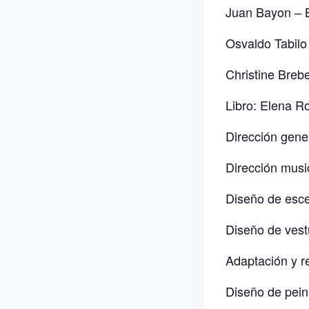
Juan Bayon – 
Osvaldo Tabilo
Christine Brebe
Libro: Elena R
Dirección gene
Dirección mus
Diseño de esce
Diseño de vestu
Adaptación y r
Diseño de pei