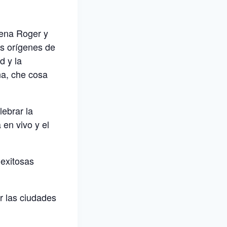
Elena Roger y
os orígenes de
d y la
na, che cosa
lebrar la
en vivo y el
 exitosas
r las ciudades