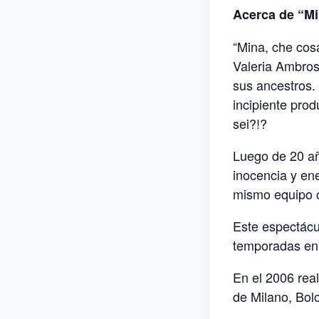
Acerca de “Mi
“Mina, che cosa
Valeria Ambros
sus ancestros.
incipiente pro
sei?!?
Luego de 20 año
inocencia y en
mismo equipo c
Este espectácu
temporadas en 
En el 2006 real
de Milano, Bol