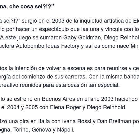
na, che cosa sei?!?”
 sei?!?” surgió en el 2003 de la inquietud artística de 
io por hacer un espectáculo que las una y vincule con l
 A este juego se sumaron Gaby Goldman, Diego Reinhol
ductora Autobombo Ideas Factory y así es como nace Mi
s la intención de volver a escena es para reunirse y ce
ergía del comienzo de sus carreras. Con la misma banda 
reativo reunidos para esta ocasión tan especial.
lo se estrenó en Buenos Aires en el año 2003 haciendo
el 2004 y 2005 con Elena Roger y Diego Reinhold.
izó una gira en Italia con Ivana Rossi y Dan Breitman po
ogna, Torino, Génova y Nápoli.