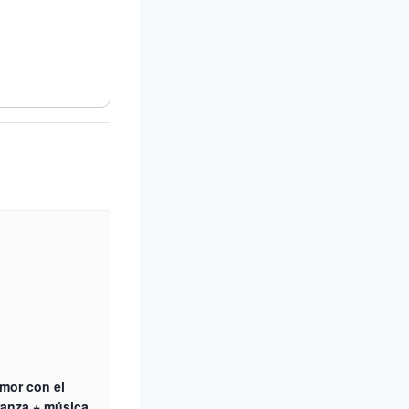
mor con el
anza + música