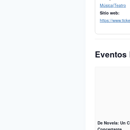
Música|Teatro
Sitio web:
https://www.tic
Eventos 
De Novela: Un C
Concertante