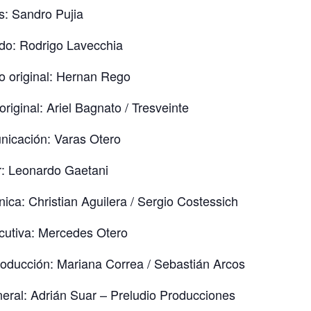
s: Sandro Pujia
do: Rodrigo Lavecchia
o original: Hernan Rego
original: Ariel Bagnato / Tresveinte
nicación: Varas Otero
: Leonardo Gaetani
ica: Christian Aguilera / Sergio Costessich
cutiva: Mercedes Otero
roducción: Mariana Correa / Sebastián Arcos
eral: Adrián Suar – Preludio Producciones