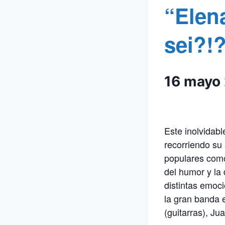
“Elen
sei?!
16 mayo
Este inolvidabl
recorriendo su
populares como 
del humor y la 
distintas emoc
la gran banda 
(guitarras), Ju