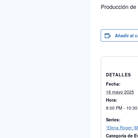
Producción de 
Añadir al 
DETALLES
Fecha:
16 mayo 2025
Hora:
8:00 PM - 10:3
Series:
“Elena Roger: M
Categoría de E