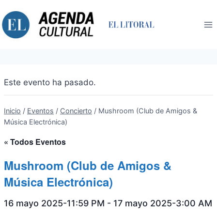
Saltar
al
contenido
Este evento ha pasado.
Inicio
/
Eventos
/
Concierto
/
Mushroom (Club de Amigos &
Música Electrónica)
« Todos Eventos
Mushroom (Club de Amigos &
Música Electrónica)
16 mayo 2025-11:59 PM
-
17 mayo 2025-3:00 AM