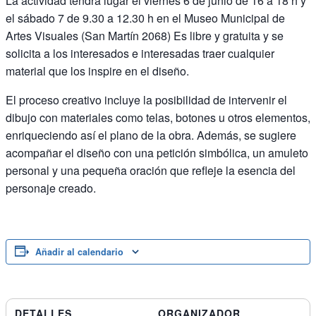
La actividad tendrá lugar el viernes 6 de junio de 16 a 18 h y
el sábado 7 de 9.30 a 12.30 h en el Museo Municipal de
Artes Visuales (San Martín 2068) Es libre y gratuita y se
solicita a los interesados e interesadas traer cualquier
material que los inspire en el diseño.
El proceso creativo incluye la posibilidad de intervenir el
dibujo con materiales como telas, botones u otros elementos,
enriqueciendo así el plano de la obra. Además, se sugiere
acompañar el diseño con una petición simbólica, un amuleto
personal y una pequeña oración que refleje la esencia del
personaje creado.
Añadir al calendario
DETALLES
ORGANIZADOR