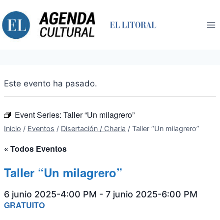
Saltar
al
contenido
Este evento ha pasado.
Event Series:
Taller “Un milagrero”
Inicio
/
Eventos
/
Disertación / Charla
/
Taller “Un milagrero”
« Todos Eventos
Taller “Un milagrero”
6 junio 2025-4:00 PM
-
7 junio 2025-6:00 PM
GRATUITO