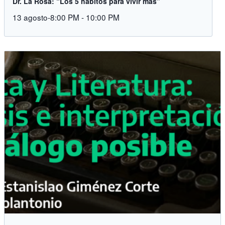
Dr. La Rosa: “Los 5 hábitos para vivir más”
13 agosto-8:00 PM
-
10:00 PM