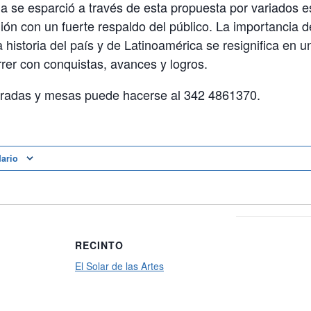
 se esparció a través de esta propuesta por variados e
gión con un fuerte respaldo del público. La importancia 
a historia del país y de Latinoamérica se resignifica en 
rer con conquistas, avances y logros.
tradas y mesas puede hacerse al 342 4861370.
dario
RECINTO
El Solar de las Artes