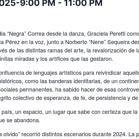
2025-9:00 PM
-
11:00 PM
dia “Negra” Correa desde la danza, Graciela Peretti co
ia Pérez en la voz, junto a Norberto “Nene” Sequeira des
és de las distintas ramas del arte, la revalorización de 
finitas miradas y los artífices que las gestaron.
onfluencia de lenguajes artísticos para reivindicar aquell
istóricos, como las banderas identitarias, de un contine
sociales permanentes, ha sabido hacer de esas controve
grito colectivo de esperanza, de fe, de persistencia y de 
 país, un espacio, un lugar que sabe con certeza que la
que se abandona.
a olvido” recorrió distintos escenarios durante 2024. La 