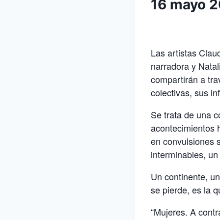
16 mayo 
Las artistas Clau
narradora y Natal
compartirán a trav
colectivas, sus in
Se trata de una c
acontecimientos h
en convulsiones 
interminables, un 
Un continente, un
se pierde, es la 
“Mujeres. A contr