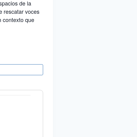
spacios de la
de rescatar voces
un contexto que