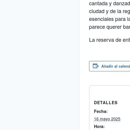
cantada y danzada
ciudad y de la re
esenciales para l
parece querer bar
La reserva de en
Añadir al calen
DETALLES
Fecha:
16 mayo 2025
Hora: