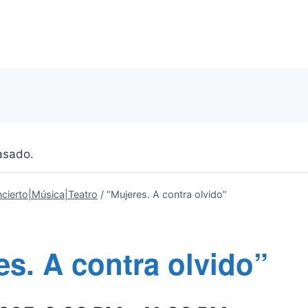
asado.
cierto|Música|Teatro
/
“Mujeres. A contra olvido”
es. A contra olvido”