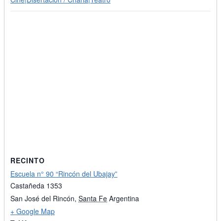
RECINTO
Escuela n° 90 “Rincón del Ubajay”
Castañeda 1353
San José del Rincón
,
Santa Fe
Argentina
+ Google Map