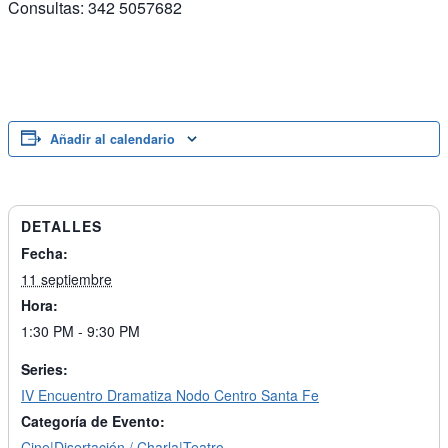
Consultas: 342 5057682
Añadir al calendario
DETALLES
Fecha:
11 septiembre
Hora:
1:30 PM - 9:30 PM
Series:
IV Encuentro Dramatiza Nodo Centro Santa Fe
Categoría de Evento:
Cine|Disertación / Charla|Teatro