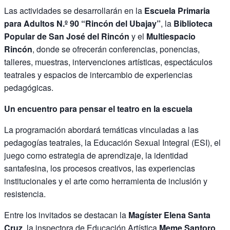
Las actividades se desarrollarán en la
Escuela Primaria
para Adultos N.º 90 “Rincón del Ubajay”
, la
Biblioteca
Popular de San José del Rincón
y el
Multiespacio
Rincón
, donde se ofrecerán conferencias, ponencias,
talleres, muestras, intervenciones artísticas, espectáculos
teatrales y espacios de intercambio de experiencias
pedagógicas.
Un encuentro para pensar el teatro en la escuela
La programación abordará temáticas vinculadas a las
pedagogías teatrales, la Educación Sexual Integral (ESI), el
juego como estrategia de aprendizaje, la identidad
santafesina, los procesos creativos, las experiencias
institucionales y el arte como herramienta de inclusión y
resistencia.
Entre los invitados se destacan la
Magíster Elena Santa
Cruz
, la inspectora de Educación Artística
Meme Santoro
,