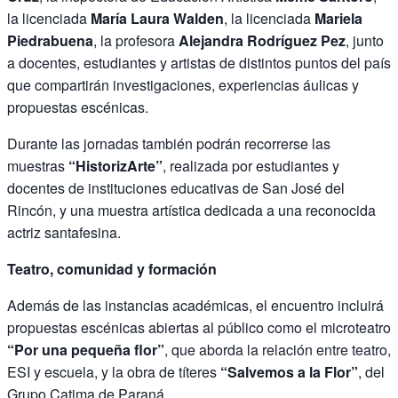
la licenciada
María Laura Walden
, la licenciada
Mariela
Piedrabuena
, la profesora
Alejandra Rodríguez Pez
, junto
a docentes, estudiantes y artistas de distintos puntos del país
que compartirán investigaciones, experiencias áulicas y
propuestas escénicas.
Durante las jornadas también podrán recorrerse las
muestras
“HistorizArte”
, realizada por estudiantes y
docentes de instituciones educativas de San José del
Rincón, y una muestra artística dedicada a una reconocida
actriz santafesina.
Teatro, comunidad y formación
Además de las instancias académicas, el encuentro incluirá
propuestas escénicas abiertas al público como el microteatro
“Por una pequeña flor”
, que aborda la relación entre teatro,
ESI y escuela, y la obra de títeres
“Salvemos a la Flor”
, del
Grupo Catima de Paraná.