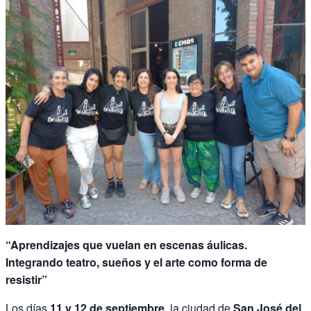
“Aprendizajes que vuelan en escenas áulicas.
Integrando teatro, sueños y el arte como forma de
resistir”
Los días
11 y 12 de septiembre
, la ciudad de
San José del