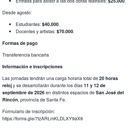
Entrada para asistir a las dos obras teatrales:
$25.000
.
Desde agosto:
Estudiantes:
$40.000
.
Docentes y artistas:
$70.000
.
Formas de pago
Transferencia bancaria
Información e inscripciones
Las jornadas tendrán una carga horaria total de
20 horas
reloj
y se desarrollarán durante los días
11 y 12 de
septiembre de 2026
en distintos espacios de
San José del
Rincón
, provincia de Santa Fe.
Formulario de inscripción:
https://forms.gle/7tzARLmKLDLXY9aX8