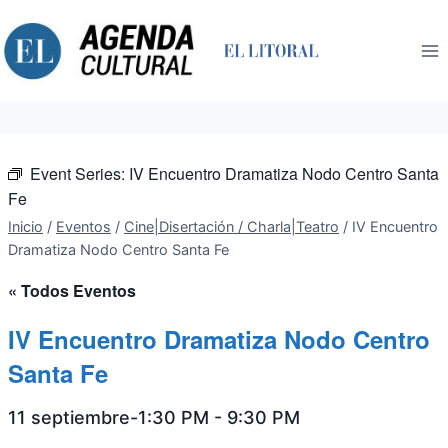
Saltar
al
contenido
Event Series:
IV Encuentro Dramatiza Nodo Centro Santa
Fe
Inicio
/
Eventos
/
Cine|Disertación / Charla|Teatro
/
IV Encuentro
Dramatiza Nodo Centro Santa Fe
« Todos Eventos
IV Encuentro Dramatiza Nodo Centro
Santa Fe
11 septiembre-1:30 PM
-
9:30 PM