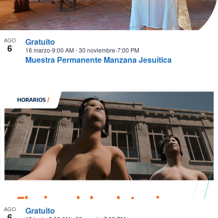
AGO
Gratuito
6
16 marzo-9:00 AM
-
30 noviembre-7:00 PM
Muestra Permanente Manzana Jesuítica
AGO
Gratuito
6