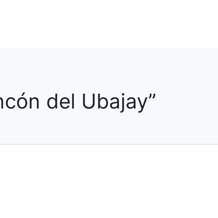
ncón del Ubajay”