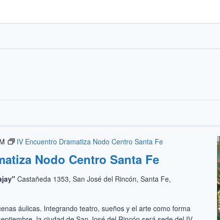
PM
IV Encuentro Dramatiza Nodo Centro Santa Fe
matiza Nodo Centro Santa Fe
ajay"
Castañeda 1353, San José del Rincón, Santa Fe,
enas áulicas. Integrando teatro, sueños y el arte como forma
 septiembre, la ciudad de San José del Rincón será sede del IV