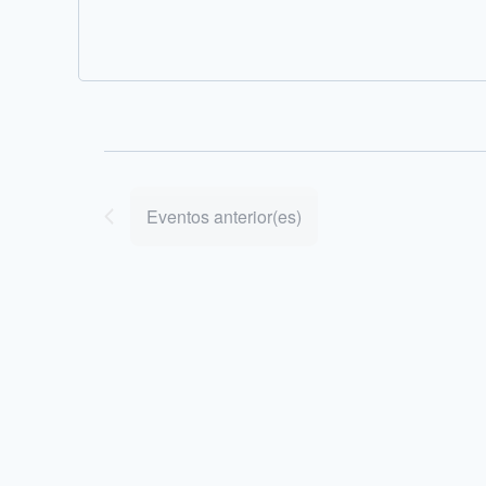
Eventos
anterior(es)