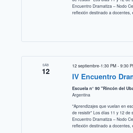
Encuentro Dramatiza – Nodo Cen
reflexión destinado a docentes, e
SÁB
12 septiembre-1:30 PM
-
9:30 
12
IV Encuentro Dra
Escuela n° 90 "Rincón del Ub
Argentina
"Aprendizajes que vuelan en esc
de resistir" Los días 11 y 12 de
Encuentro Dramatiza – Nodo Cen
reflexión destinado a docentes, e