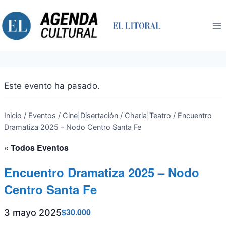
Saltar
al
contenido
Este evento ha pasado.
Inicio
/
Eventos
/
Cine|Disertación / Charla|Teatro
/
Encuentro
Dramatiza 2025 – Nodo Centro Santa Fe
« Todos Eventos
Encuentro Dramatiza 2025 – Nodo
Centro Santa Fe
$30.000
3 mayo 2025