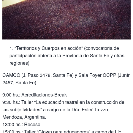
“Territorios y Cuerpos en acción” (convocatoria de
participación abierta a la Provincia de Santa Fe y otras
regiones)
CAMCO (J. Paso 3478, Santa Fe) y Sala Foyer CCPP (Junín
2457, Santa Fe).
9:00 hs.: Acreditaciones-Break
9:30 hs.: Taller “La educación teatral en la construcción de
las subjetividades” a cargo de la Dra. Ester Trozzo,
Mendoza, Argentina.
13:00 hs.: Receso
15:00 hs.: Taller “Clown para educadores” a cargo de Lic.