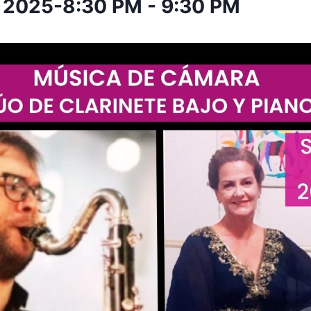
o 2025-8:30 PM
-
9:30 PM