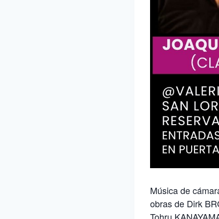
Música de cámara.
obras de Dirk 
Tohru KANAYAMA