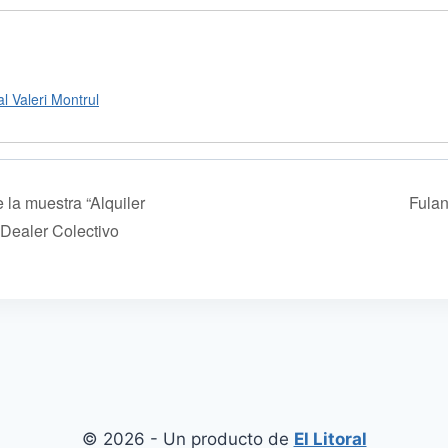
l Valeri Montrul
 la muestra “Alquiler
Fula
 Dealer Colectivo
© 2026 - Un producto de
El Litoral