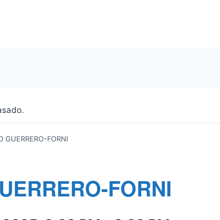
asado.
O GUERRERO-FORNI
UERRERO-FORNI