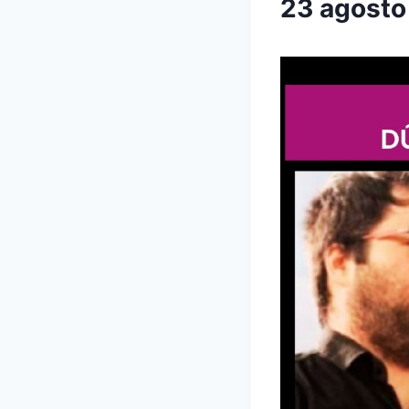
23 agost