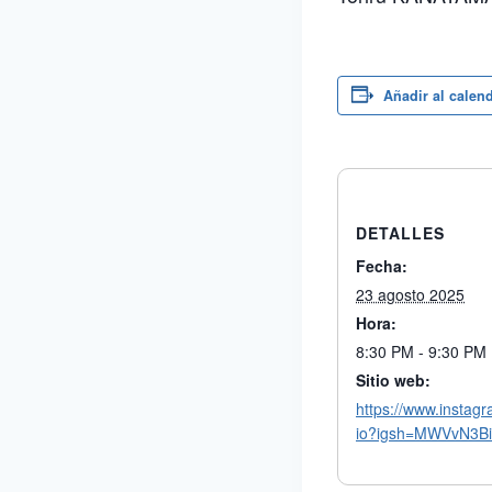
Añadir al calen
DETALLES
Fecha:
23 agosto 2025
Hora:
8:30 PM - 9:30 PM
Sitio web:
https://www.instag
io?igsh=MWVvN3B