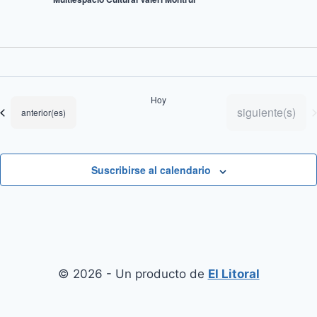
Hoy
Eventos
siguiente(s)
Eventos
anterior(es)
Suscribirse al calendario
© 2026 - Un producto de
El Litoral