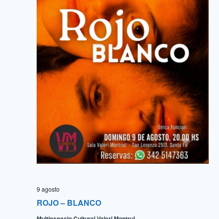
9 agosto
ROJO – BLANCO
Multiespacio Cultural Valeri Montrul