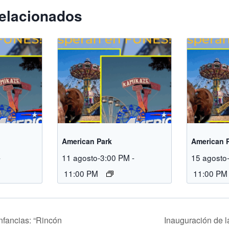
elacionados
American Park
American 
-
11 agosto-3:00 PM
-
15 agosto
11:00 PM
11:00 PM
nfancias: “Rincón
Inauguración de l