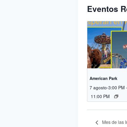
Eventos R
American Park
7 agosto-3:00 PM
11:00 PM
Mes de las I