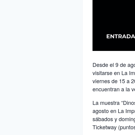
Desde el 9 de ago
visitarse en La Im
viernes de 15 a 2
encuentran a la v
La muestra “Dinos
agosto en La Impr
sábados y doming
Ticketway (puntos