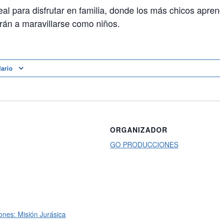
al para disfrutar en familia, donde los más chicos apre
rán a maravillarse como niños.
dario
ORGANIZADOR
GO PRODUCCIONES
ones: Misión Jurásica