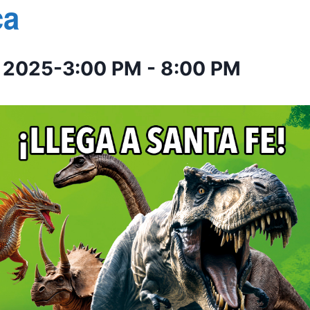
ca
o 2025-3:00 PM
-
8:00 PM