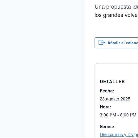
Una propuesta ide
los grandes volve
Añadir al calen
DETALLES
Fecha:
23 agosto 2025
Hora:
3:00 PM - 8:00 PM
Series:
Dinosaurios y Drag