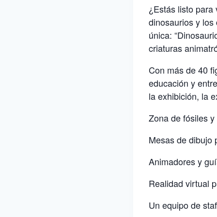
¿Estás listo para
dinosaurios y los
única: “Dinosauri
criaturas animatr
Con más de 40 fi
educación y entre
la exhibición, la 
Zona de fósiles y
Mesas de dibujo 
Animadores y guí
Realidad virtual 
Un equipo de staf