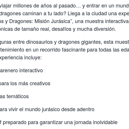
 viajar millones de años al pasado… y entrar en un mun
 dragones caminan a tu lado? Llega a la ciudad una exper
os y Dragones: Misión Jurásica”, una muestra interactiva
ónicas de tamaño real, desafíos y mucha diversión.
guras entre dinosaurios y dragones gigantes, esta mues
tenimiento en un recorrido fascinante para todas las e
experiencia incluye:
 arenero interactivo
para los más creativos
as temáticos
para vivir el mundo jurásico desde adentro
f preparado para garantizar una jornada inolvidable