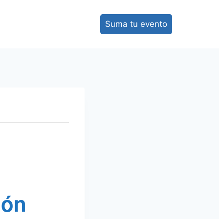
Suma tu evento
ión