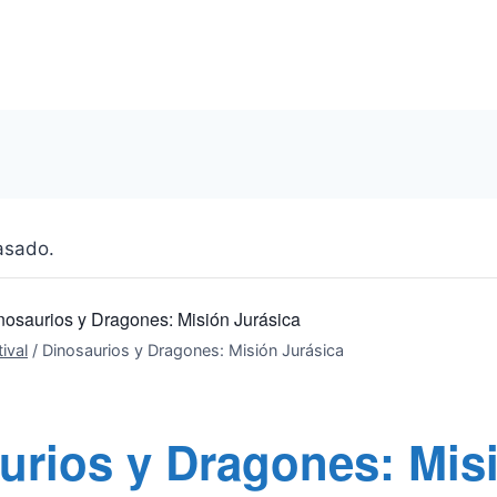
asado.
nosaurios y Dragones: Misión Jurásica
ival
/
Dinosaurios y Dragones: Misión Jurásica
urios y Dragones: Mis