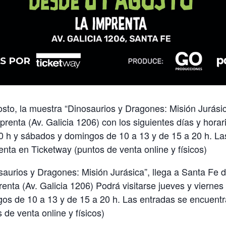
sto, la muestra “Dinosaurios y Dragones: Misión Jurási
prenta (Av. Galicia 1206) con los siguientes días y horar
0 h y sábados y domingos de 10 a 13 y de 15 a 20 h. La
enta en Ticketway (puntos de venta online y físicos)
aurios y Dragones: Misión Jurásica”, llega a Santa Fe d
enta (Av. Galicia 1206) Podrá visitarse jueves y viernes
os de 10 a 13 y de 15 a 20 h. Las entradas se encuentr
 de venta online y físicos)