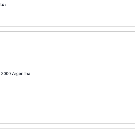
to:
3000
Argentina