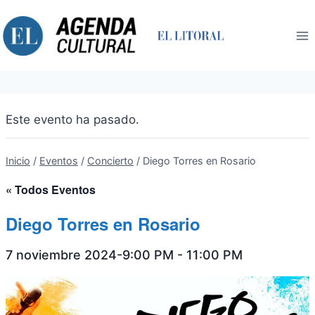
Saltar
al
contenido
Este evento ha pasado.
Inicio
/
Eventos
/
Concierto
/
Diego Torres en Rosario
« Todos Eventos
Diego Torres en Rosario
7 noviembre 2024-9:00 PM
-
11:00 PM