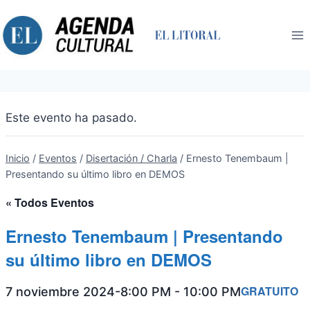
Saltar
al
contenido
Este evento ha pasado.
Inicio
/
Eventos
/
Disertación / Charla
/
Ernesto Tenembaum |
Presentando su último libro en DEMOS
« Todos Eventos
Ernesto Tenembaum | Presentando
su último libro en DEMOS
GRATUITO
7 noviembre 2024-8:00 PM
-
10:00 PM