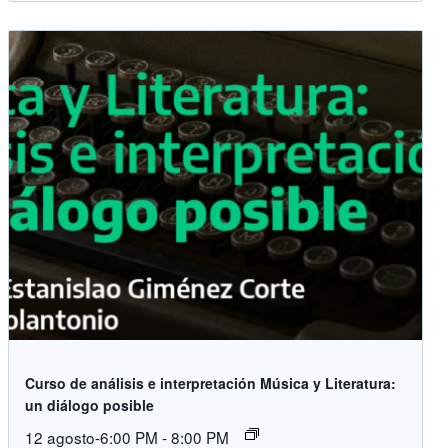
Curso de análisis e interpretación Música y Literatura:
un diálogo posible
12 agosto-6:00 PM
-
8:00 PM