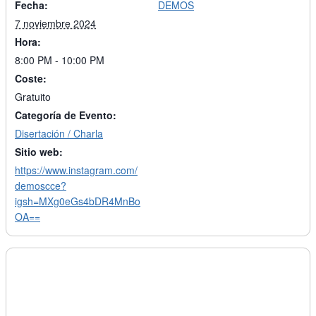
Fecha:
DEMOS
7 noviembre 2024
Hora:
8:00 PM - 10:00 PM
Coste:
Gratuito
Categoría de Evento:
Disertación / Charla
Sitio web:
https://www.instagram.com/
demoscce?
igsh=MXg0eGs4bDR4MnBo
OA==