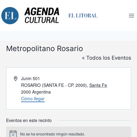
Saltar
al
contenido
Metropolitano Rosario
« Todos los Eventos
Dirección
Junin 501
ROSARIO (SANTA FE - CP. 2000)
,
Santa Fe
2000
Argentina
Cómo llegar
Eventos en este recinto
No se ha encontrado ningún resultado.
Aviso