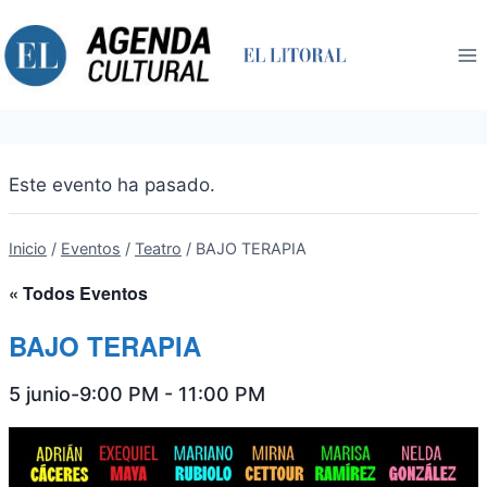
Saltar
al
contenido
Este evento ha pasado.
Inicio
/
Eventos
/
Teatro
/
BAJO TERAPIA
« Todos Eventos
BAJO TERAPIA
5 junio-9:00 PM
-
11:00 PM