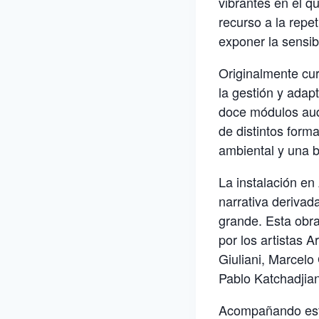
vibrantes en el qu
recurso a la repet
exponer la sensib
Originalmente cur
la gestión y adap
doce módulos aud
de distintos form
ambiental y una b
La instalación en
narrativa derivad
grande. Esta obr
por los artistas 
Giuliani, Marcelo 
Pablo Katchadjia
Acompañando esta