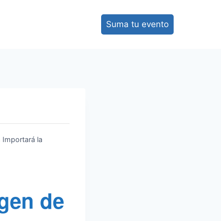
Suma tu evento
 Importará la
igen de