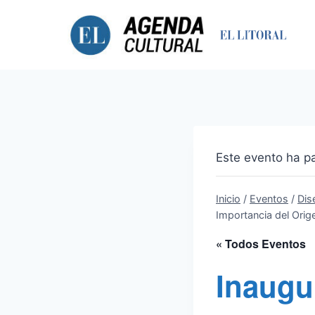
Saltar
al
contenido
Este evento ha p
Inicio
/
Eventos
/
Dis
Importancia del Orig
« Todos Eventos
Inaugu