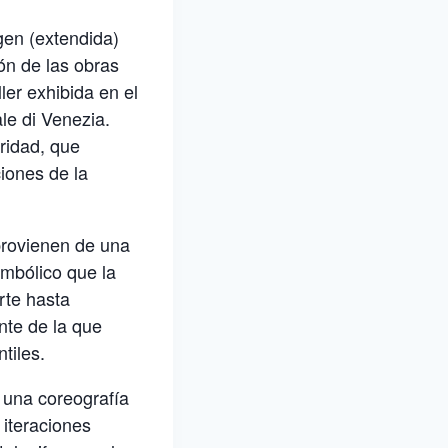
gen (extendida)
ón de las obras
er exhibida en el
le di Venezia.
ridad, que
iones de la
provienen de una
mbólico que la
rte hasta
nte de la que
tiles.
 una coreografía
 iteraciones