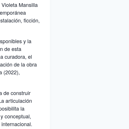
Violeta Mansilla
ontemporánea
talación, ficción,
sponibles y la
ón de esta
la curadora, el
ación de la obra
a (2022),
 de construir
La articulación
osibilita la
y conceptual,
 internacional.