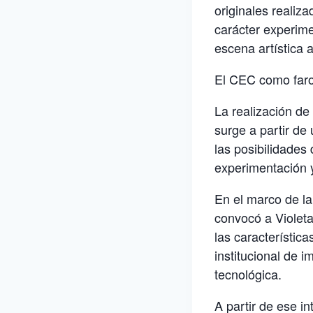
originales realiz
carácter experime
escena artística 
El CEC como faro
La realización de
surge a partir de
las posibilidades
experimentación y
En el marco de l
convocó a Violeta
las característic
institucional de 
tecnológica.
A partir de ese in