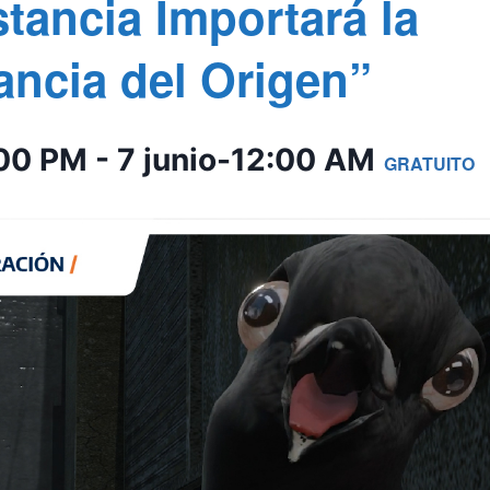
stancia Importará la
ancia del Origen”
:00 PM
-
7 junio-12:00 AM
GRATUITO