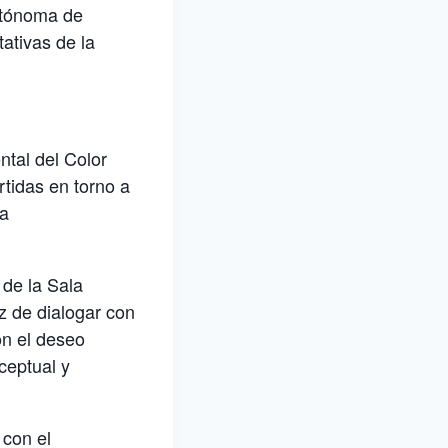
autónoma de
ativas de la
ntal del Color
tidas en torno a
la
 de la Sala
z de dialogar con
on el deseo
ceptual y
 con el