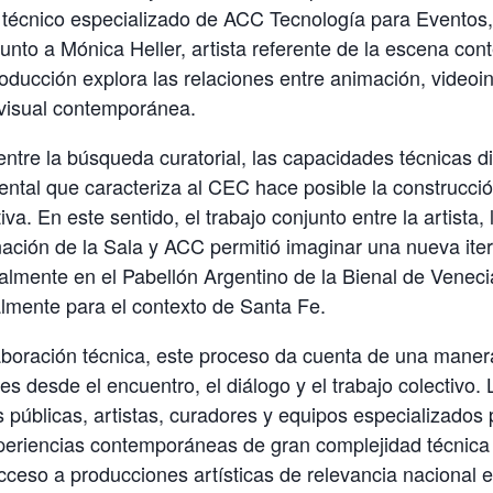
écnico especializado de ACC Tecnología para Eventos, 
junto a Mónica Heller, artista referente de la escena c
oducción explora las relaciones entre animación, videoins
a visual contemporánea.
ntre la búsqueda curatorial, las capacidades técnicas di
ntal que caracteriza al CEC hace posible la construcci
va. En este sentido, el trabajo conjunto entre la artista, 
ación de la Sala y ACC permitió imaginar una nueva iter
almente en el Pabellón Argentino de la Bienal de Veneci
lmente para el contexto de Santa Fe.
boración técnica, este proceso da cuenta de una manera
es desde el encuentro, el diálogo y el trabajo colectivo. 
s públicas, artistas, curadores y equipos especializados p
periencias contemporáneas de gran complejidad técnica 
acceso a producciones artísticas de relevancia nacional e