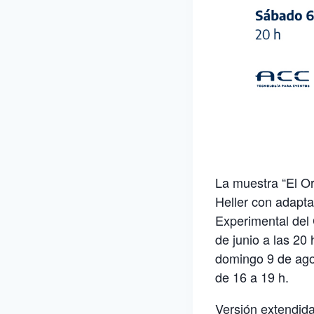
La muestra “El Or
Heller con adapta
Experimental del 
de junio a las 20
domingo 9 de agos
de 16 a 19 h.
Versión extendida