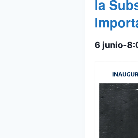
la Sub
Import
6 junio-8