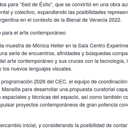
ados para “Sed de Éxito”, que se convirtió en una obra 
ntal y colectivo, expandiendo las posibilidades represent
argentina en el contexto de la Bienal de Venecia 2022.
 para el arte contemporáneo
 la muestra de Mónica Heller en la Sala Centro Experime
 una serie de encuentros, afinidades y búsquedas compar
 del arte contemporáneo y sus cruces con la tecnología, 
 los nuevos lenguajes visuales.
a programación 2026 del CEC, el equipo de coordinación
 Mansilla para desarrollar una propuesta curatorial capa
as espaciales y técnicas del espacio, así como también c
impulsar proyectos contemporáneos de gran potencia con
tercambio inicial, y considerando la posibilidad de contar