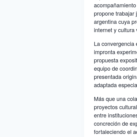
acompañamiento t
propone trabajar 
argentina cuya pr
internet y cultur
La convergencia e
impronta experime
propuesta expositi
equipo de coordin
presentada origin
adaptada especia
Más que una cola
proyectos cultural
entre institucione
concreción de ex
fortaleciendo el 