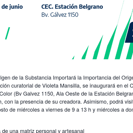
igen de la Substancia Importará la Importancia del Ori
ción curatorial de Violeta Mansilla, se inaugurará en el 
Color (Bv Galvez 1150, Ala Oeste de la Estación Belgra
 h, con la presencia de su creadora. Asimismo, podrá visi
to de miércoles a viernes de 9 a 13 h y miércoles a do
 de una matriz personal y artesanal