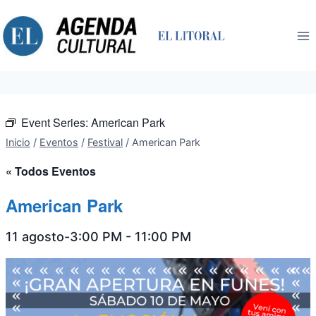
Saltar
al
contenido
Event Series:
American Park
Inicio
/
Eventos
/
Festival
/
American Park
« Todos Eventos
American Park
11 agosto-3:00 PM
-
11:00 PM