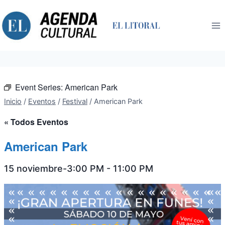
Saltar
al
contenido
Event Series:
American Park
Inicio
/
Eventos
/
Festival
/
American Park
« Todos Eventos
American Park
15 noviembre-3:00 PM
-
11:00 PM