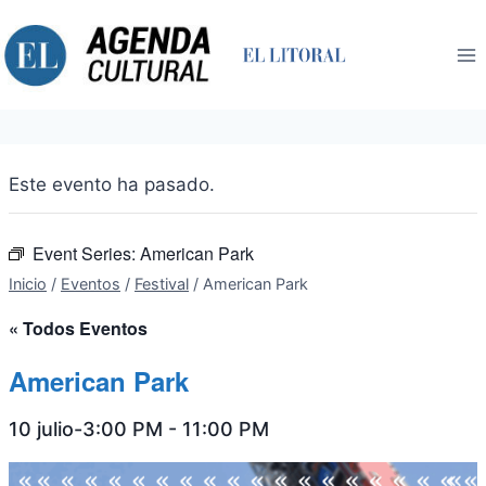
Saltar
al
contenido
Este evento ha pasado.
Event Series:
American Park
Inicio
/
Eventos
/
Festival
/
American Park
« Todos Eventos
American Park
10 julio-3:00 PM
-
11:00 PM