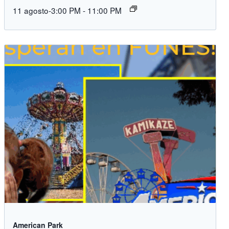
11 agosto-3:00 PM
-
11:00 PM
American Park