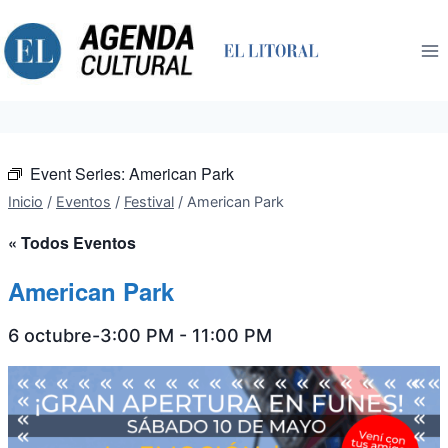
Saltar
al
contenido
Event Series:
American Park
Inicio
/
Eventos
/
Festival
/
American Park
« Todos Eventos
American Park
6 octubre-3:00 PM
-
11:00 PM