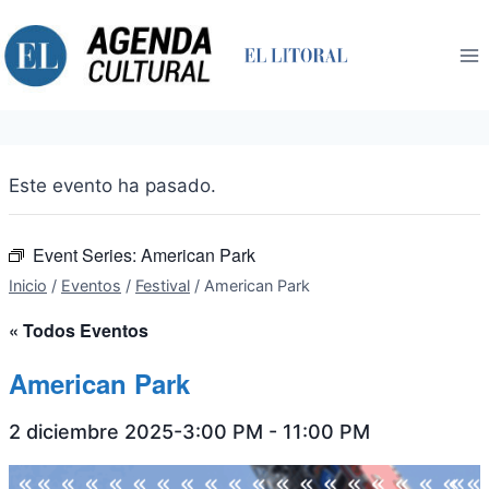
Saltar
al
contenido
Este evento ha pasado.
Event Series:
American Park
Inicio
/
Eventos
/
Festival
/
American Park
« Todos Eventos
American Park
2 diciembre 2025-3:00 PM
-
11:00 PM