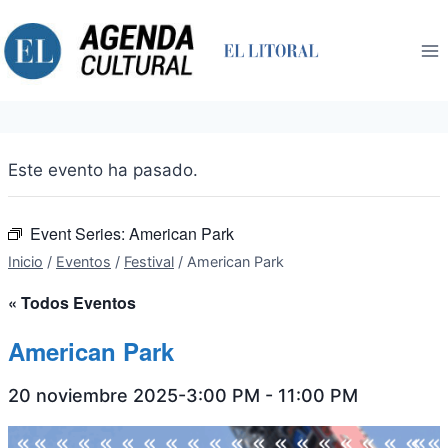
Saltar
al
contenido
Este evento ha pasado.
Event Series:
American Park
Inicio
/
Eventos
/
Festival
/
American Park
« Todos Eventos
American Park
20 noviembre 2025-3:00 PM
-
11:00 PM