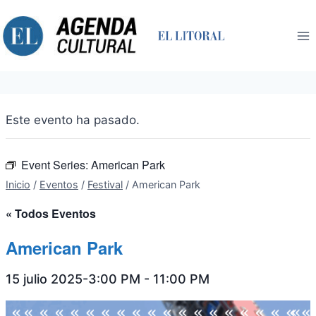
Saltar
al
contenido
Este evento ha pasado.
Event Series:
American Park
Inicio
/
Eventos
/
Festival
/
American Park
« Todos Eventos
American Park
15 julio 2025-3:00 PM
-
11:00 PM