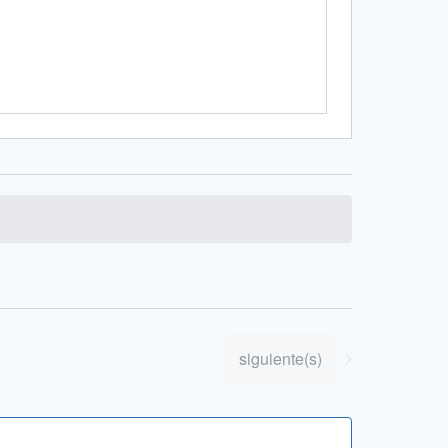
Eventos
siguiente(s)