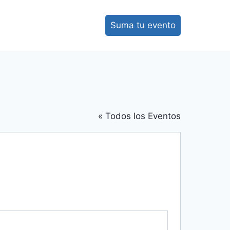
Suma tu evento
« Todos los Eventos