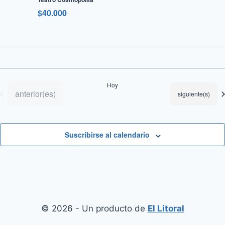
$40.000
Hoy
Eventos
anterior(es)
Eventos
siguiente(s)
Suscribirse al calendario
© 2026 - Un producto de
El Litoral