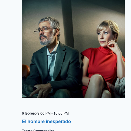
6 febrero-9:00 PM
-
10:00 PM
El hombre inesperado
Teatro Cosmopolita