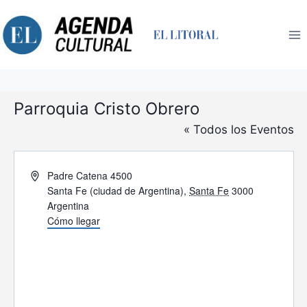
Saltar
al
contenido
Parroquia Cristo Obrero
« Todos los Eventos
Dirección
Padre Catena 4500
Santa Fe (ciudad de Argentina)
,
Santa Fe
3000
Argentina
Cómo llegar