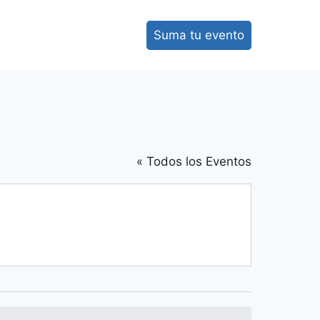
Suma tu evento
« Todos los Eventos