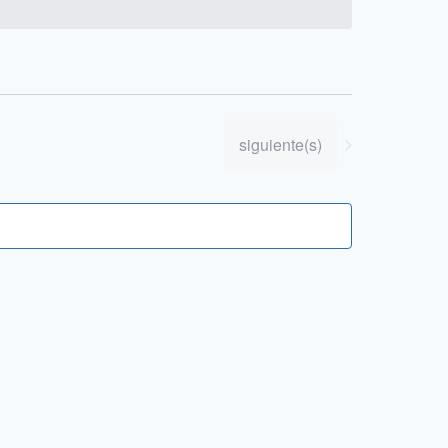
Eventos
siguiente(s)