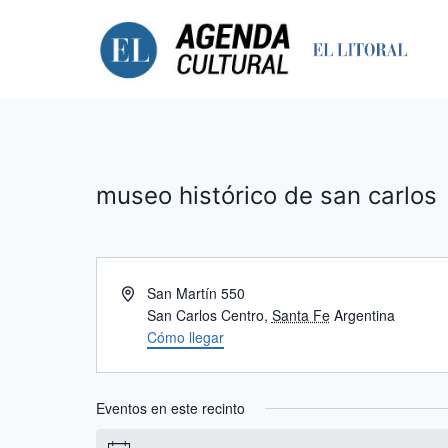
Saltar
al
contenido
museo histórico de san carlos
Dirección
San Martín 550
San Carlos Centro
,
Santa Fe
Argentina
Cómo llegar
Eventos en este recinto