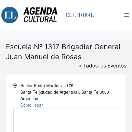
Saltar
al
contenido
Escuela Nº 1317 Brigadier General
Juan Manuel de Rosas
« Todos los Eventos
Dirección
Rector Pedro Martínez 1179
Santa Fe (ciudad de Argentina)
,
Santa Fe
3000
Argentina
Cómo llegar