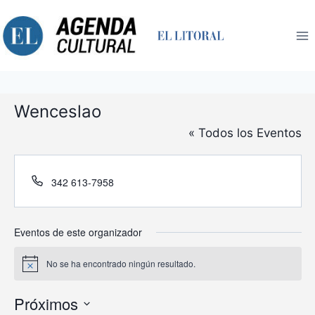
Saltar
al
contenido
Wenceslao
« Todos los Eventos
Teléfono
342 613-7958
Eventos de este organizador
No se ha encontrado ningún resultado.
Aviso
Próximos