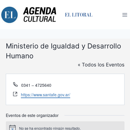
Saltar
al
contenido
Ministerio de Igualdad y Desarrollo
Humano
« Todos los Eventos
Teléfono
0341 – 4725640
Website
https://www.santafe.gov.ar/
Eventos de este organizador
No se ha encontrado ningún resultado.