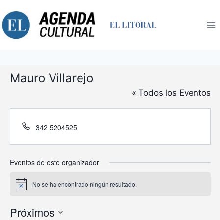
Saltar
al
contenido
Mauro Villarejo
« Todos los Eventos
Teléfono
342 5204525
Eventos de este organizador
No se ha encontrado ningún resultado.
Aviso
Próximos