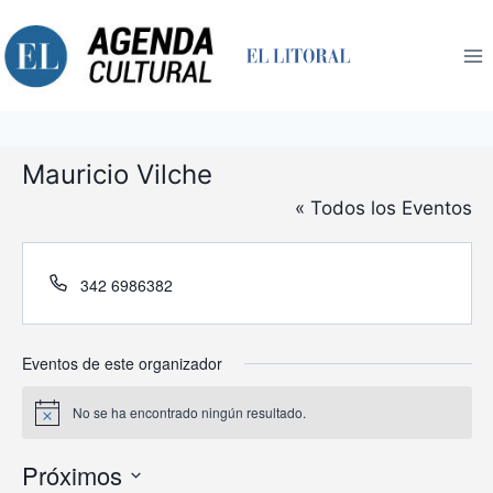
Saltar
al
contenido
Mauricio Vilche
« Todos los Eventos
Teléfono
342 6986382
Eventos de este organizador
No se ha encontrado ningún resultado.
Aviso
Próximos