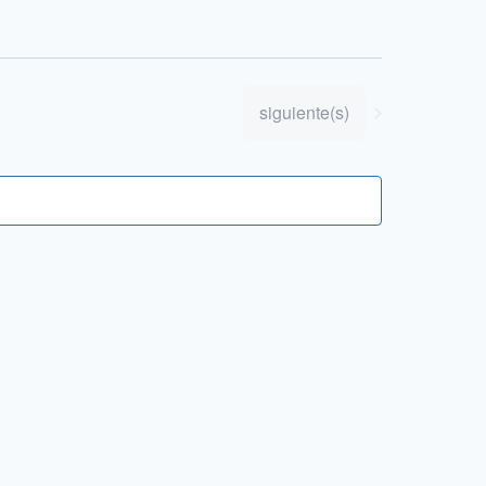
Eventos
siguiente(s)