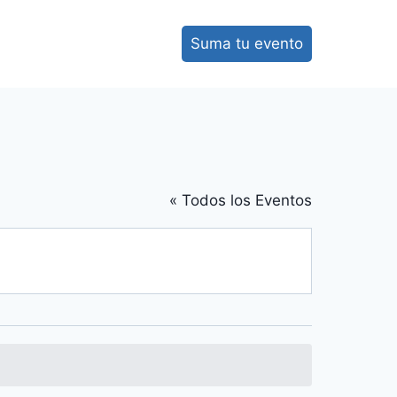
Suma tu evento
« Todos los Eventos