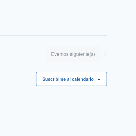
Eventos
siguiente(s)
Suscribirse al calendario