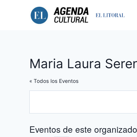
Saltar
al
contenido
Maria Laura Sere
« Todos los Eventos
Eventos de este organizado