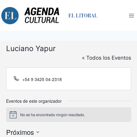
Saltar
al
contenido
Luciano Yapur
« Todos los Eventos
Teléfono
+54 9 3425 04-2318
Eventos de este organizador
No se ha encontrado ningún resultado.
Aviso
Próximos